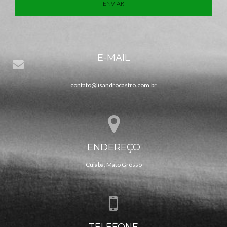
ENVIAR
E-MAIL
contato@lisandrocastro.com.br
ENDEREÇO
Cuiabá, Mato Grosso