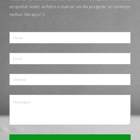
perguntar sobre as fotos e marcar um dia pra gente se conhecer
melhor. Abraços! ;)